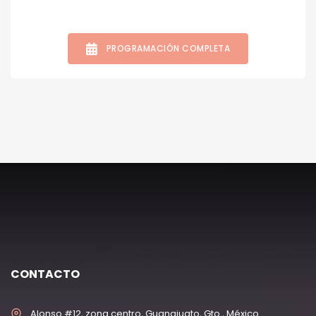
PROGRAMACIÓN COMPLETA
CONTACTO
Alonso #12, zona centro, Guanajuato, Gto., México