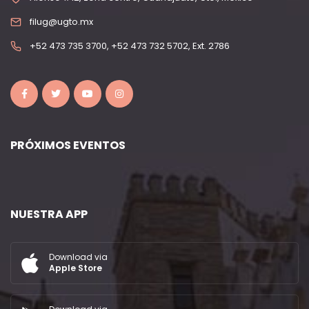
filug@ugto.mx
+52 473 735 3700, +52 473 732 5702, Ext. 2786
PRÓXIMOS EVENTOS
NUESTRA APP
Download via
Apple Store