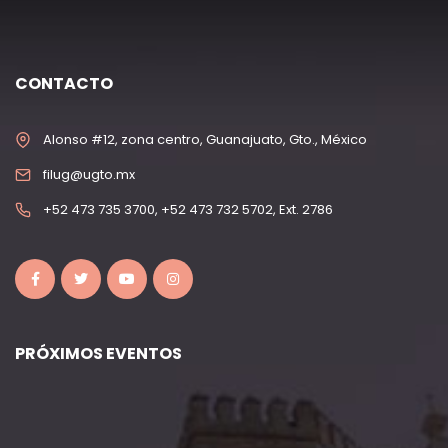
CONTACTO
Alonso #12, zona centro, Guanajuato, Gto., México
filug@ugto.mx
+52 473 735 3700, +52 473 732 5702, Ext. 2786
PRÓXIMOS EVENTOS