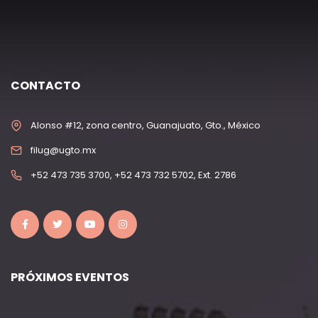
CONTACTO
Alonso #12, zona centro, Guanajuato, Gto., México
filug@ugto.mx
+52 473 735 3700, +52 473 732 5702, Ext. 2786
PRÓXIMOS EVENTOS