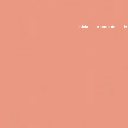
Inicio
Acerca de
In