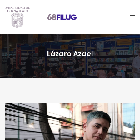
Lázaro Azael