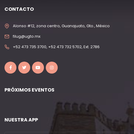
CONTACTO
Alonso #12, zona centro, Guanajuato, Gto., México
filug@ugto.mx
+52 473 735 3700, +52 473 732 5702, Ext. 2786
PRÓXIMOS EVENTOS
NUESTRA APP