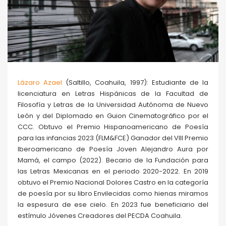
Lázaro Azael
(Saltillo, Coahuila, 1997): Estudiante de la
licenciatura en Letras Hispánicas de la Facultad de
Filosofía y Letras de la Universidad Autónoma de Nuevo
León y del Diplomado en Guion Cinematográfico por el
CCC. Obtuvo el Premio Hispanoamericano de Poesía
para las infancias 2023 (FLM&FCE) Ganador del VIII Premio
Iberoamericano de Poesía Joven Alejandro Aura por
Mamá, el campo (2022). Becario de la Fundación para
las Letras Mexicanas en el periodo 2020-2022. En 2019
obtuvo el Premio Nacional Dolores Castro en la categoría
de poesía por su libro Envilecidas como hienas miramos
la espesura de ese cielo. En 2023 fue beneficiario del
estímulo Jóvenes Creadores del PECDA Coahuila.