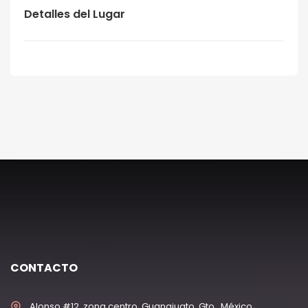
Detalles del Lugar
CONTACTO
Alonso #12, zona centro, Guanajuato, Gto., México