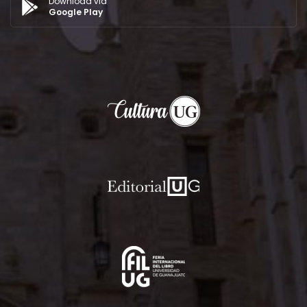
Download via
Google Play