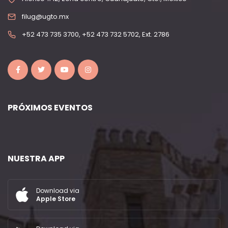
filug@ugto.mx
+52 473 735 3700, +52 473 732 5702, Ext. 2786
PRÓXIMOS EVENTOS
NUESTRA APP
Download via
Apple Store