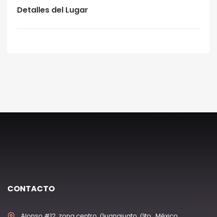
Detalles del Lugar
CONTACTO
Alonso #12, zona centro, Guanajuato, Gto., México