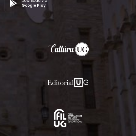
Download via
Google Play