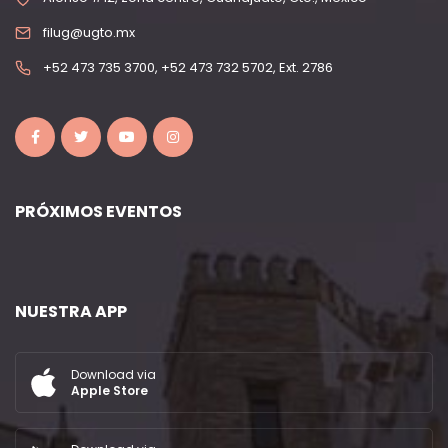
filug@ugto.mx
+52 473 735 3700, +52 473 732 5702, Ext. 2786
PRÓXIMOS EVENTOS
NUESTRA APP
Download via
Apple Store