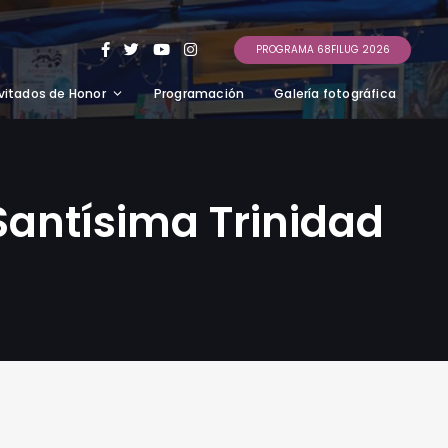
PROGRAMA 68FILUG 2026
vitados de Honor
Programación
Galería fotográfica
 Santísima Trinidad