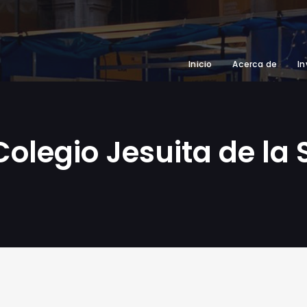
Inicio
Acerca de
In
Colegio Jesuita de la