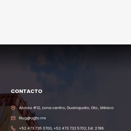
CONTACTO
Alonso #12, zona centro, Guanajuato, Gto., México
filug@ugto.mx
+52 473 735 3700, +52 473 732 5702, Ext. 2786