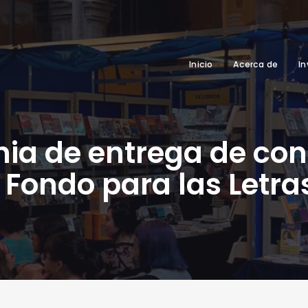
Inicio
Acerca de
In
ia de entrega de con
l Fondo para las Letr