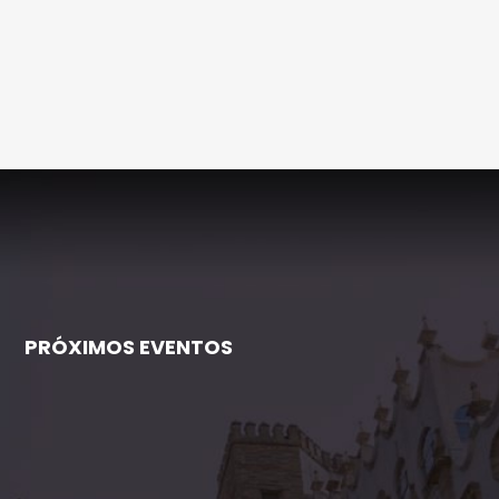
PRÓXIMOS EVENTOS