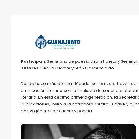
Participan
: Seminario de poesía Efraín Huerta y Semina
Tutores
: Cecilia Eudave y León Plascencia Ñol
Desde hace más de una década, se realiza a través del
en creación literaria con la finalidad de ser una plataf
literario. En esta décimo primera generación, la Secretarí
Publicaciones, invitó a la narradora Cecilia Eudave y al 
de los géneros de cuento y poesía.