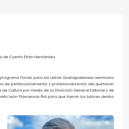
rio de Cuento Efrén Hernández
 programa Fondo para las Letras Guanajuatenses seminario
orma de perfeccionamiento y profesionalización del quehacer
a de Cultura por medio de La Dirección General Editorial y de
poeta León Plascencia Ñol para que fueran los tutores dentro