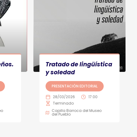
eños.
Tratado de lingüística
y soledad
PRESENTACIÓN EDITORIAL
28/03/2026
17:00
Terminado
eo
Capilla Barroca del Museo
del Pueblo