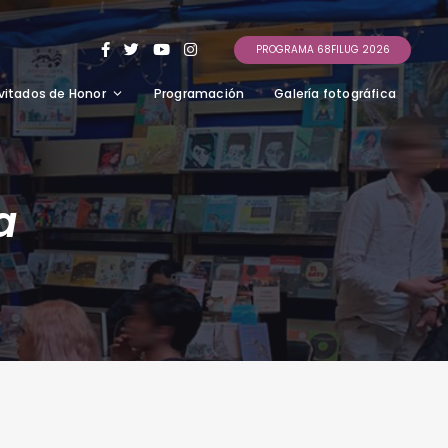
PROGRAMA 68FILUG 2026
vitados de Honor
Programación
Galería fotográfica
a