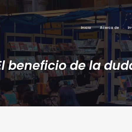
Inicio
Acerca de
In
El beneficio de la dud