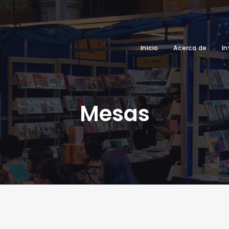
Inicio
Acerca de
In
Mesas