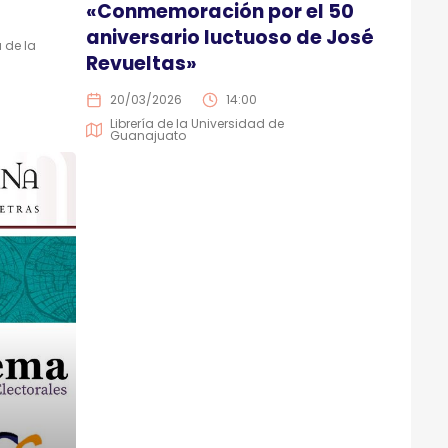
«Conmemoración por el 50
aniversario luctuoso de José
a de la
Revueltas»
20/03/2026
14:00
Librería de la Universidad de
Guanajuato