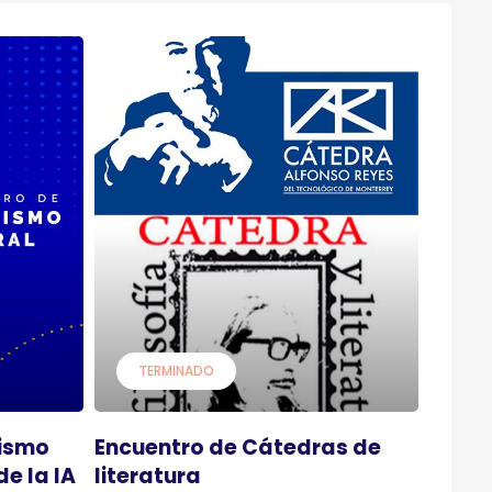
TERMINADO
dismo
Encuentro de Cátedras de
de la IA
literatura