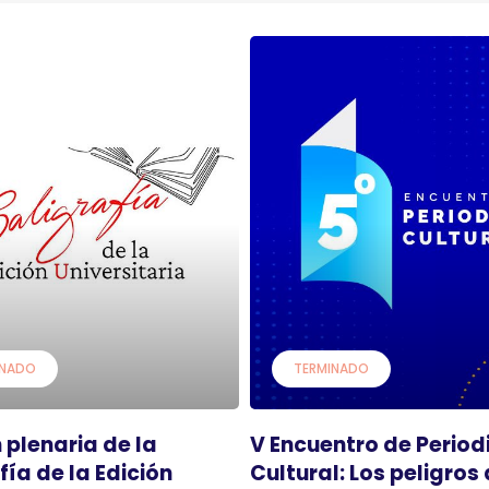
INADO
TERMINADO
 plenaria de la
V Encuentro de Perio
fía de la Edición
Cultural: Los peligros 