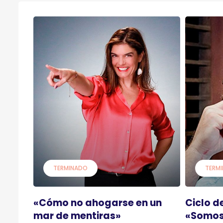
TERMINADO
TERM
«Cómo no ahogarse en un
Ciclo d
mar de mentiras»
«Somos