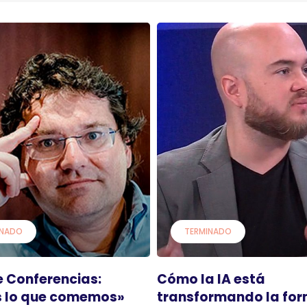
INADO
TERMINADO
e Conferencias:
Cómo la IA está
 lo que comemos»
transformando la fo