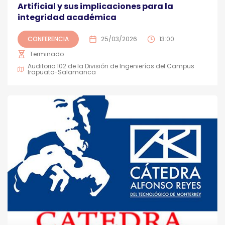
Artificial y sus implicaciones para la
integridad académica
CONFERENCIA
25/03/2026
13:00
Terminado
Auditorio 102 de la División de Ingenierías del Campus
Irapuato-Salamanca