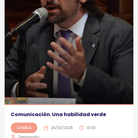
Comunicación. Una habilidad verde
CHARLA
24/03/2026
13:00
Terminado