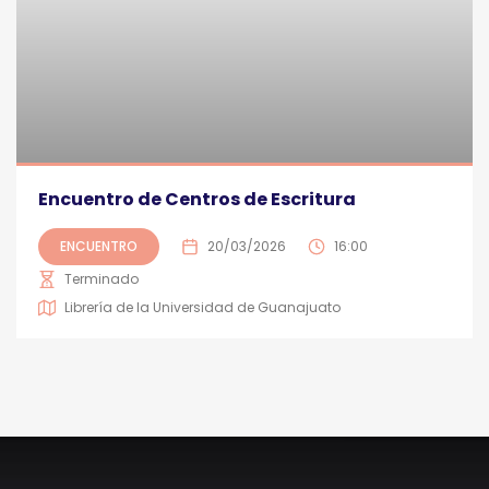
Encuentro de Centros de Escritura
ENCUENTRO
20/03/2026
16:00
Terminado
Librería de la Universidad de Guanajuato