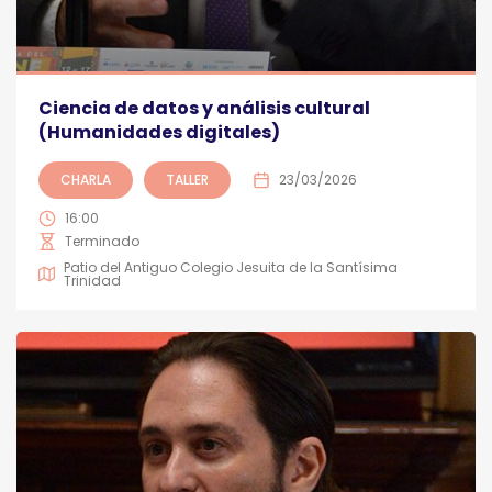
Ciencia de datos y análisis cultural
(Humanidades digitales)
CHARLA
TALLER
23/03/2026
16:00
Terminado
Patio del Antiguo Colegio Jesuita de la Santísima
Trinidad