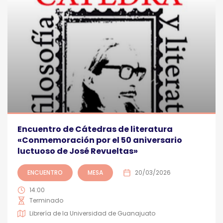
Encuentro de Cátedras de literatura
«Conmemoración por el 50 aniversario
luctuoso de José Revueltas»
ENCUENTRO
MESA
20/03/2026
14:00
Terminado
Librería de la Universidad de Guanajuato