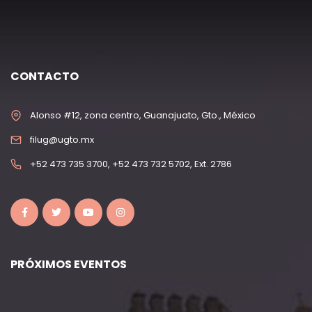
CONTACTO
Alonso #12, zona centro, Guanajuato, Gto., México
filug@ugto.mx
+52 473 735 3700, +52 473 732 5702, Ext. 2786
PRÓXIMOS EVENTOS