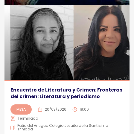
Encuentro de Literatura y Crimen: Fronteras
del crimen: Literatura y periodismo
MESA
20/03/2026
19:00
Terminado
Patio del Antiguo Colegio Jesuita de la Santísima
Trinidad