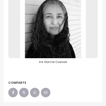
Iris García Cuevas
68FILUG 2026
Iris García Cuevas
COMPARTE