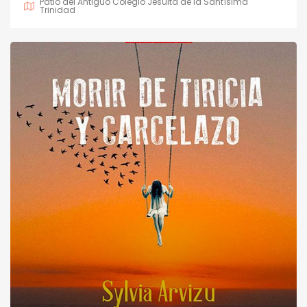
Patio del Antiguo Colegio Jesuita de la Santísima
Trinidad