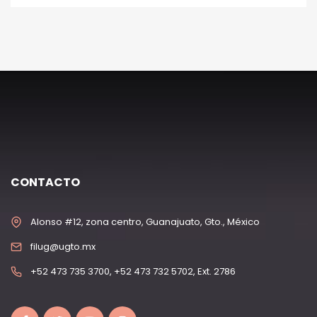
CONTACTO
Alonso #12, zona centro, Guanajuato, Gto., México
filug@ugto.mx
+52 473 735 3700, +52 473 732 5702, Ext. 2786