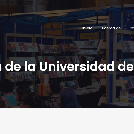
Inicio
Acerca de
In
a de la Universidad d