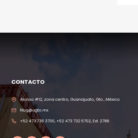
CONTACTO
Alonso #12, zona centro, Guanajuato, Gto., México
filug@ugto.mx
+52 473 735 3700, +52 473 732 5702, Ext. 2786