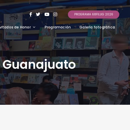
PROGRAMA 68FILUG 2026
vitados de Honor
Programación
Galería fotográfica
e Guanajuato