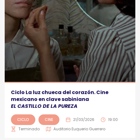
Ciclo La luz chueca del corazón. Cine
mexicano en clave sabiniana
EL CASTILLO DE LA PUREZA
CICLO
CINE
21/03/2026
19:00
Terminado
Auditorio Euquerio Guerrero