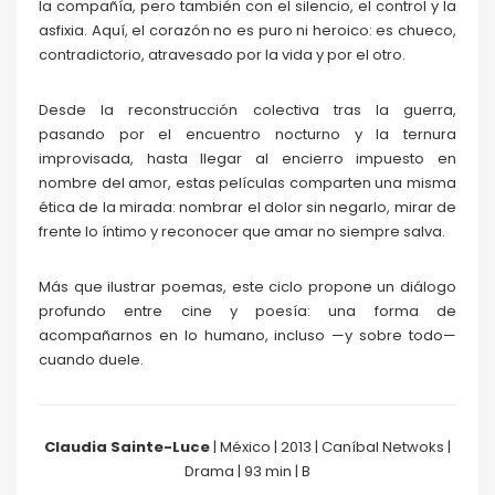
la compañía, pero también con el silencio, el control y la
asfixia. Aquí, el corazón no es puro ni heroico: es chueco,
contradictorio, atravesado por la vida y por el otro.
Desde la reconstrucción colectiva tras la guerra,
pasando por el encuentro nocturno y la ternura
improvisada, hasta llegar al encierro impuesto en
nombre del amor, estas películas comparten una misma
ética de la mirada: nombrar el dolor sin negarlo, mirar de
frente lo íntimo y reconocer que amar no siempre salva.
Más que ilustrar poemas, este ciclo propone un diálogo
profundo entre cine y poesía: una forma de
acompañarnos en lo humano, incluso —y sobre todo—
cuando duele.
Claudia Sainte-Luce
| México | 2013 | Caníbal Netwoks |
Drama | 93 min | B