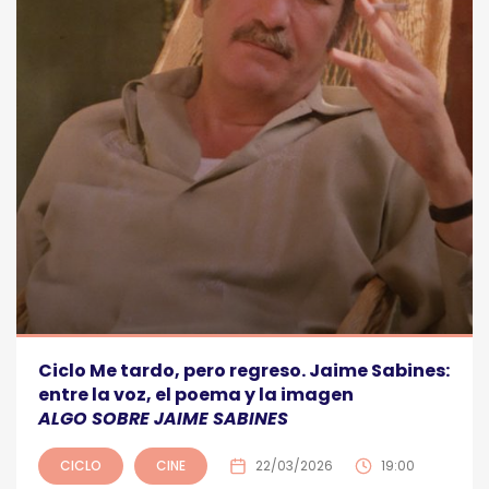
Ciclo Me tardo, pero regreso. Jaime Sabines:
entre la voz, el poema y la imagen
ALGO SOBRE JAIME SABINES
CICLO
CINE
22/03/2026
19:00