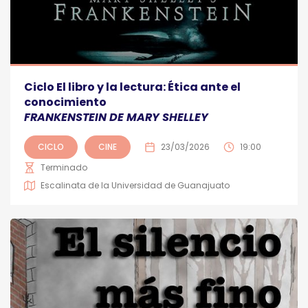
Ciclo El libro y la lectura: Ética ante el
conocimiento
FRANKENSTEIN DE MARY SHELLEY
CICLO
CINE
23/03/2026
19:00
Terminado
Escalinata de la Universidad de Guanajuato