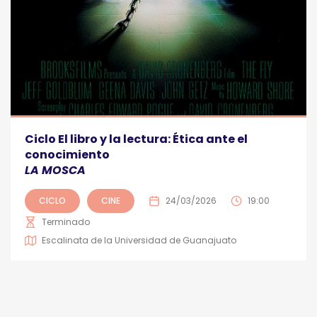
Ciclo El libro y la lectura: Ética ante el
conocimiento
LA MOSCA
CICLO
CINE
24/03/2026
19:00
Terminado
Escalinata de la Universidad de Guanajuato