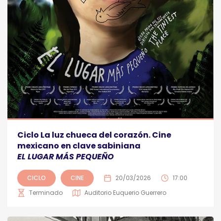
Ciclo La luz chueca del corazón. Cine
mexicano en clave sabiniana
EL LUGAR MÁS PEQUEÑO
CICLO
CINE
20/03/2026
17:00
Terminado
Auditorio Euquerio Guerrero