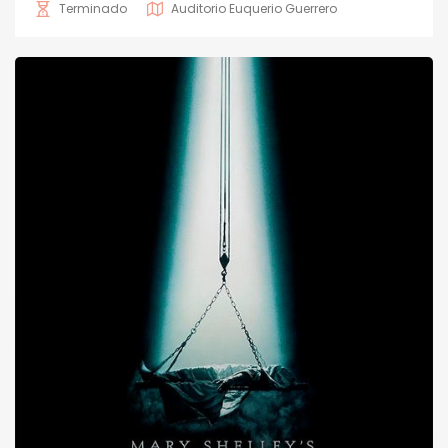
Terminado
Auditorio Euquerio Guerrero