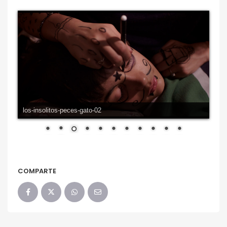
los-insolitos-peces-gato-03
COMPARTE