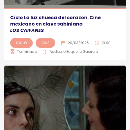
Ciclo La luz chueca del corazón. Cine
mexicano en clave sabiniana
LOS CAIFANES
CICLO
CINE
20/03/2026
19:00
Terminado
Auditorio Euquerio Guerrero