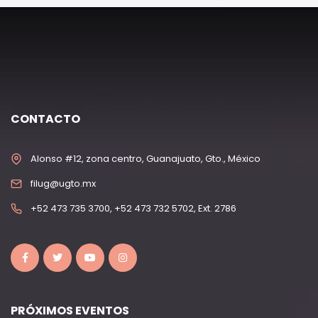
CONTACTO
Alonso #12, zona centro, Guanajuato, Gto., México
filug@ugto.mx
+52 473 735 3700, +52 473 732 5702, Ext. 2786
PRÓXIMOS EVENTOS