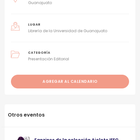
Guanajuato
LUGAR
Librería de la Universidad de Guanajuato
CATEGORÍA
Presentación Editorial
AGREGAR AL CALENDARIO
Otros eventos
Fanzines de la colección Ajolote IEEG