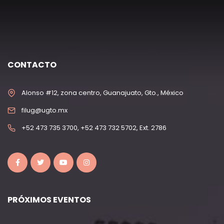
CONTACTO
Alonso #12, zona centro, Guanajuato, Gto., México
filug@ugto.mx
+52 473 735 3700, +52 473 732 5702, Ext. 2786
PRÓXIMOS EVENTOS