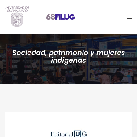
Sociedad, patrimonio y mujeres
indígenas