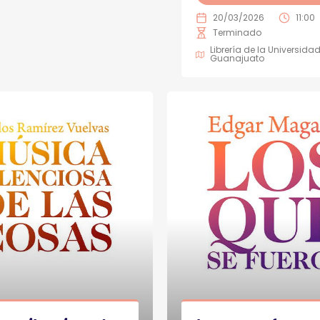
20/03/2026
11:00
Terminado
Librería de la Universida
Guanajuato