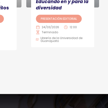
,
Educando en y para la
ilos
diversidad
PRESENTACIÓN EDITORIAL
24/03/2026
12:00
Terminado
Librería de la Universidad de
Guanajuato