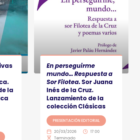
ivas
En perseguirme
a
mundo… Respuesta a
ca.
Sor Filotea.
Sor Juana
e la
Inés de la Cruz.
ica
Lanzamiento de la
colección Clásicas
PRESENTACIÓN EDITORIAL
20/03/2026
17:00
Terminado