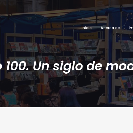
Inicio
Acerca de
In
o 100. Un siglo de mo