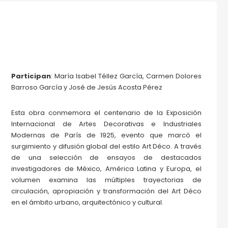
Participan
: María Isabel Téllez García, Carmen Dolores
Barroso García y José de Jesús Acosta Pérez
Esta obra conmemora el centenario de la Exposición
Internacional de Artes Decorativas e Industriales
Modernas de París de 1925, evento que marcó el
surgimiento y difusión global del estilo Art Déco. A través
de una selección de ensayos de destacados
investigadores de México, América Latina y Europa, el
volumen examina las múltiples trayectorias de
circulación, apropiación y transformación del Art Déco
en el ámbito urbano, arquitectónico y cultural.