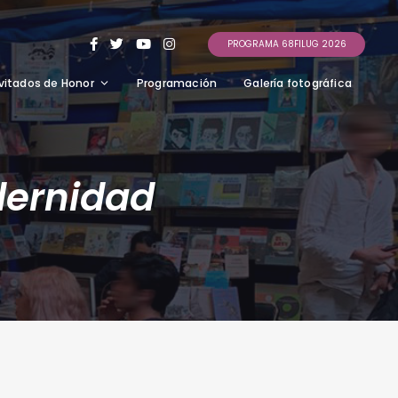
PROGRAMA 68FILUG 2026
vitados de Honor
Programación
Galería fotográfica
dernidad