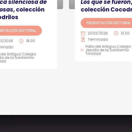
ca silenciosa de
Los que se fueron
cosas
, colección
colección Cocodr
drilos
PRESENTACIÓN EDITORIAL
ENTACIÓN EDITORIAL
21/03/2026
12:00
Terminado
03/2026
18:00
Patio del Antiguo Colegio
minado
Jesuita de la Santísima
Trinidad
 del Antiguo Colegio
ta de la Santísima
idad