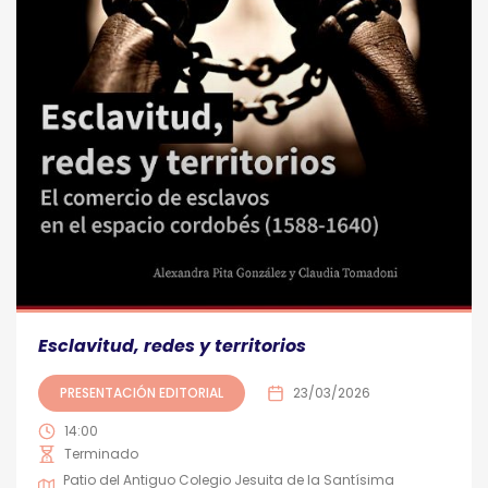
Esclavitud, redes y territorios
PRESENTACIÓN EDITORIAL
23/03/2026
14:00
Terminado
Patio del Antiguo Colegio Jesuita de la Santísima