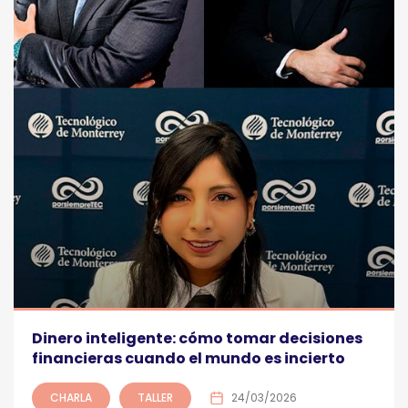
Dinero inteligente: cómo tomar decisiones
financieras cuando el mundo es incierto
CHARLA
TALLER
24/03/2026