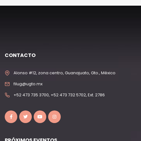
CONTACTO
Alonso #12, zona centro, Guanajuato, Gto., México
filug@ugto.mx
+52 473 735 3700, +52 473 732 5702, Ext. 2786
PRÓXIMOS EVENTOS