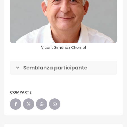
Vicent Giménez
Chornet
68FILUG 2026
Vicent Giménez Chornet
Semblanza participante
COMPARTE