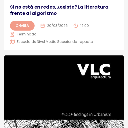
Si no está en redes, ¿existe? La literatura
frente al algoritmo
CHARLA
20/03/2026
12:00
Terminado
Escuela de Nivel Medio Superior de Irapuato