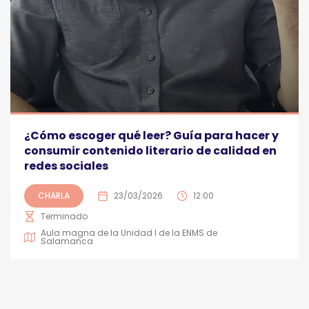
¿Cómo escoger qué leer? Guía para hacer y
consumir contenido literario de calidad en
redes sociales
CHARLA
23/03/2026
12:00
Terminado
Aula magna de la Unidad I de la ENMS de
Salamanca