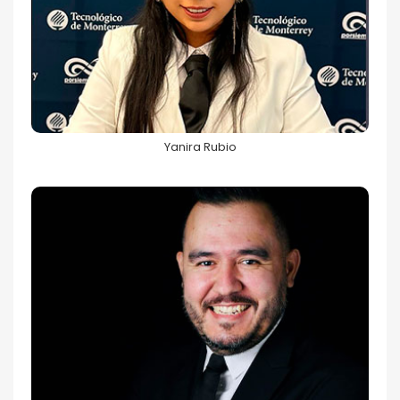
Yanira Rubio
68FILUG 2026
Yanira Rubio
Germán Pérez
68FILUG 2026