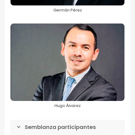
Germán Pérez
Hugo Álvarez
68FILUG 2026
Hugo Álvarez
Semblanza participantes