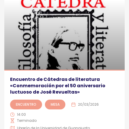
Encuentro de Cátedras de literatura
«Conmemoración por el 50 aniversario
luctuoso de José Revueltas»
ENCUENTRO
MESA
20/03/2026
14:00
Terminado
Librería de la Universidad de Guanajuato