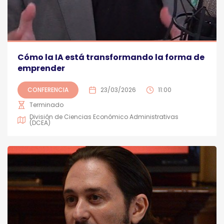
Cómo la IA está transformando la forma de
emprender
CONFERENCIA
23/03/2026
11:00
Terminado
División de Ciencias Económico Administrativas
(DCEA)