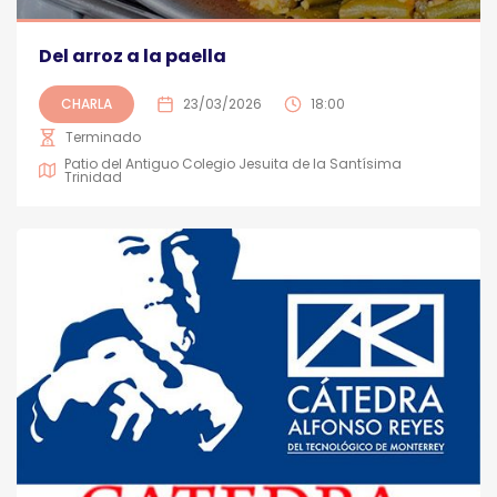
Del arroz a la paella
CHARLA
23/03/2026
18:00
Terminado
Patio del Antiguo Colegio Jesuita de la Santísima
Trinidad