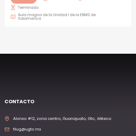
Terminado
Aula magna de la Unidad I de la ENMS de
Salamanca
CONTACTO
Alonso #12, zona centro, Guanajuato, Gto., México
filug@ugto.mx