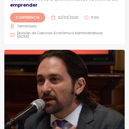
emprender
CONFERENCIA
23/03/2026
11:00
Terminado
División de Ciencias Económico Administrativas
(DCEA)