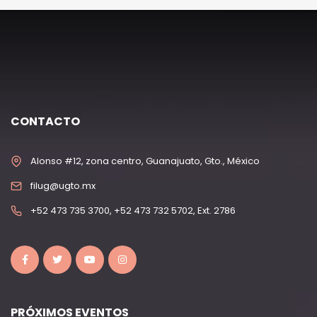
CONTACTO
Alonso #12, zona centro, Guanajuato, Gto., México
filug@ugto.mx
+52 473 735 3700, +52 473 732 5702, Ext. 2786
PRÓXIMOS EVENTOS