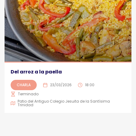
Del arroz a la paella
CHARLA
23/03/2026
18:00
Terminado
Patio del Antiguo Colegio Jesuita de la Santísima
Trinidad