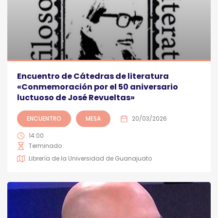
Encuentro de Cátedras de literatura
«Conmemoración por el 50 aniversario
luctuoso de José Revueltas»
ENCUENTRO
MESA
20/03/2026
14:00
Terminado
Librería de la Universidad de Guanajuato