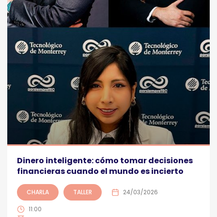
Dinero inteligente: cómo tomar decisiones
financieras cuando el mundo es incierto
CHARLA
TALLER
24/03/2026
11:00