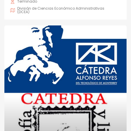
Terminado
División de Ciencias Económico Administrativas
(DCEA)