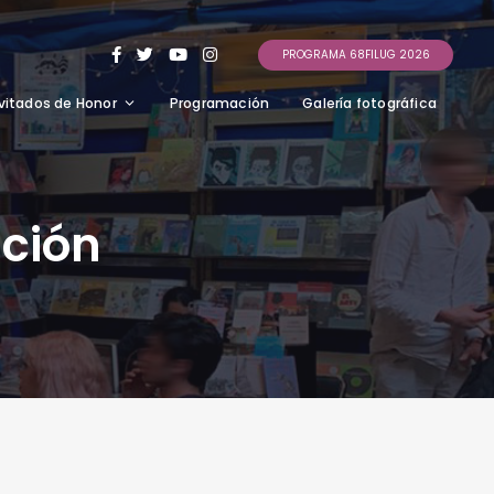
PROGRAMA 68FILUG 2026
vitados de Honor
Programación
Galería fotográfica
ución