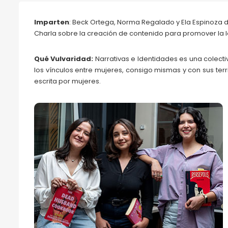
Imparten
: Beck Ortega, Norma Regalado y Ela Espinoza d
Charla sobre la creación de contenido para promover la l
Qué Vulvaridad:
Narrativas e Identidades es una colecti
los vínculos entre mujeres, consigo mismas y con sus terri
escrita por mujeres.
Beck Ortega, Norma
Regalado y Ela
Espinoza
68FILUG 2026