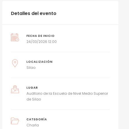
Detalles del evento
FECHA DE INICIO
24/03/2026 12:00
LOCALIZACIÓN
Silao
LUGAR
Auditorio de la Escuela de Nivel Medio Superior
de Silao
CATEGORÍA
Charla