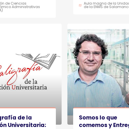
ión de Ciencias
Aula magna de la Unidad
ómico Administrativas
de la ENMS de Salamanc
A)
grafía de la
Somos lo que
ón Universitaria:
comemos y Entr