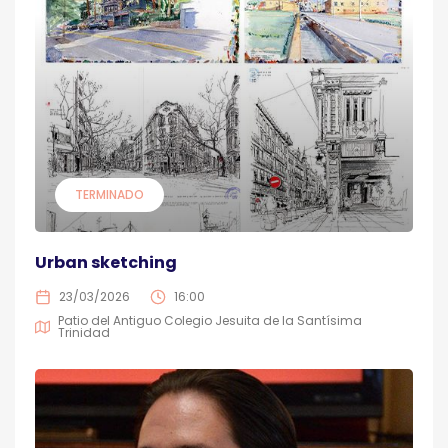
TERMINADO
Urban sketching
23/03/2026
16:00
Patio del Antiguo Colegio Jesuita de la Santísima
Trinidad