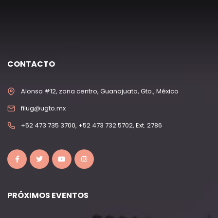
CONTACTO
Alonso #12, zona centro, Guanajuato, Gto., México
filug@ugto.mx
+52 473 735 3700, +52 473 732 5702, Ext. 2786
PRÓXIMOS EVENTOS