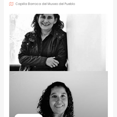
Capilla Barroca del Museo del Pueblo