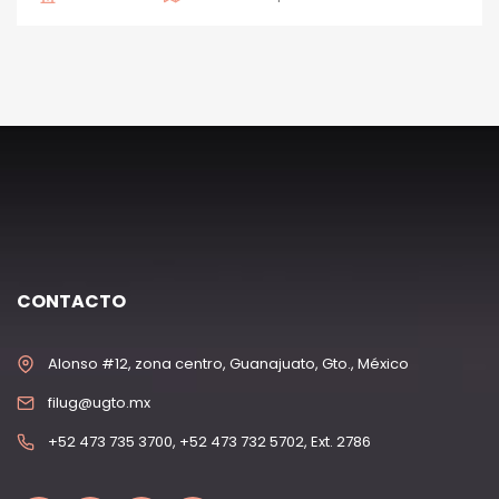
CONTACTO
Alonso #12, zona centro, Guanajuato, Gto., México
filug@ugto.mx
+52 473 735 3700, +52 473 732 5702, Ext. 2786