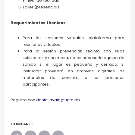
El nivel de realidad
Taller (presencial)
Requerimientos técnicos
:
Para las sesiones virtuales: plataforma para
reuniones virtuales
Para la sesión presencial: recinto con sillas
suficientes y una mesa; no es necesario equipo de
sonido si el lugar es pequeño y cerrado. El
instructor proveerá en archivos digitales los
materiales de consulta a las personas
participantes.
Registro con
daniel.ayala@ugto.mx
COMPARTE