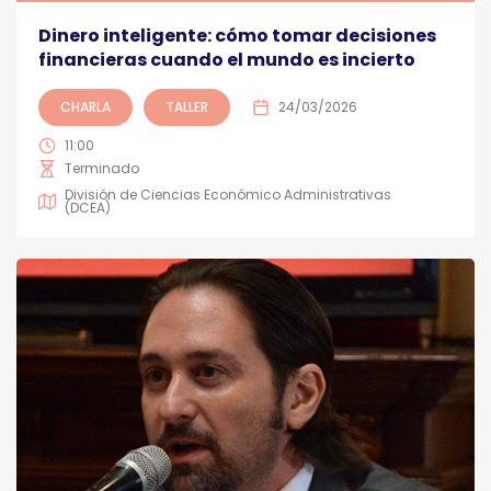
Dinero inteligente: cómo tomar decisiones
financieras cuando el mundo es incierto
CHARLA
TALLER
24/03/2026
11:00
Terminado
División de Ciencias Económico Administrativas
(DCEA)