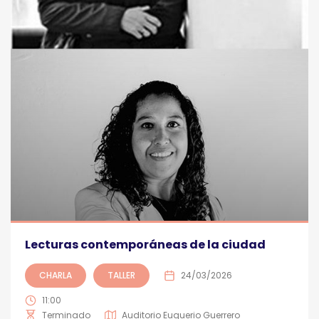
Lecturas contemporáneas de la ciudad
CHARLA
TALLER
24/03/2026
11:00
Terminado
Auditorio Euquerio Guerrero