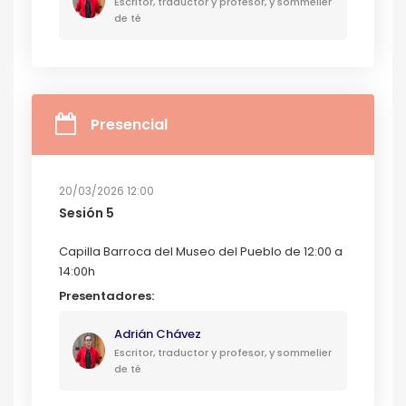
Escritor, traductor y profesor, y sommelier
de té
Presencial
20/03/2026 12:00
Sesión 5
Capilla Barroca del Museo del Pueblo de 12:00 a
14:00h
Presentadores:
Adrián Chávez
Escritor, traductor y profesor, y sommelier
de té