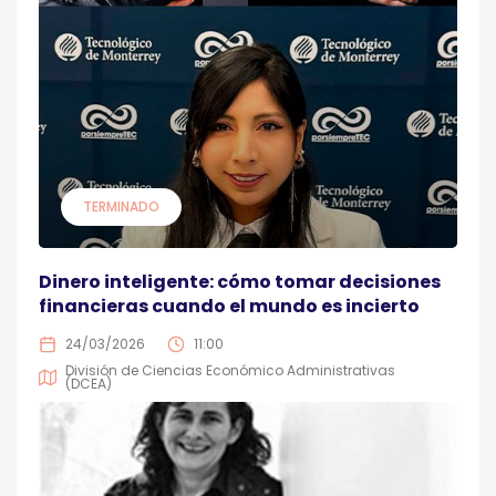
TERMINADO
Dinero inteligente: cómo tomar decisiones
financieras cuando el mundo es incierto
24/03/2026
11:00
División de Ciencias Económico Administrativas
(DCEA)