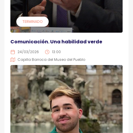
TERMINADO
Comunicación. Una habilidad verde
24/03/2026
13:00
Capilla Barroca del Museo del Pueblo