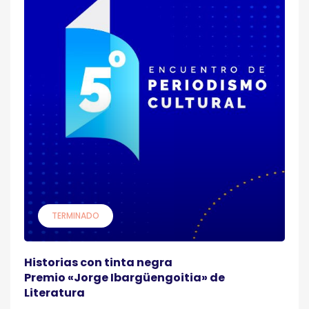
TERMINADO
Historias con tinta negra
Premio «Jorge Ibargüengoitia» de
Literatura