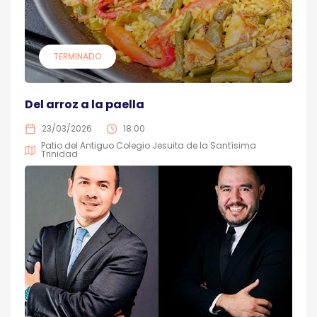
TERMINADO
Del arroz a la paella
23/03/2026
18:00
Patio del Antiguo Colegio Jesuita de la Santísima
Trinidad