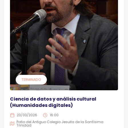
TERMINADO
Ciencia de datos y análisis cultural
(Humanidades digitales)
23/03/2026
16:00
Patio del Antiguo Colegio Jesuita de la Santísima
Trinidad