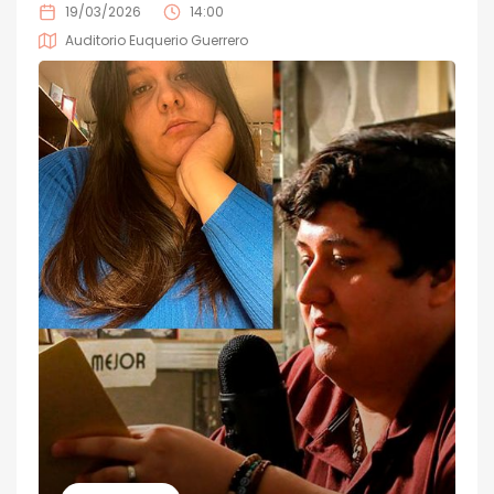
19/03/2026
14:00
Auditorio Euquerio Guerrero