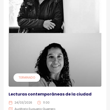
TERMINADO
Lecturas contemporáneas de la ciudad
24/03/2026
11:00
Auditorio Euquerio Guerrero