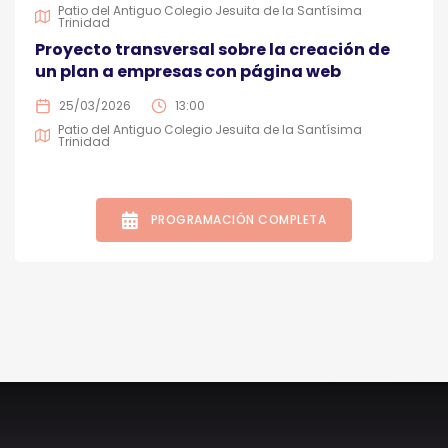
Patio del Antiguo Colegio Jesuita de la Santísima
Trinidad
Proyecto transversal sobre la creación de
un plan a empresas con página web
25/03/2026
13:00
Patio del Antiguo Colegio Jesuita de la Santísima
Trinidad
PROGRAMACIÓN COMPLETA