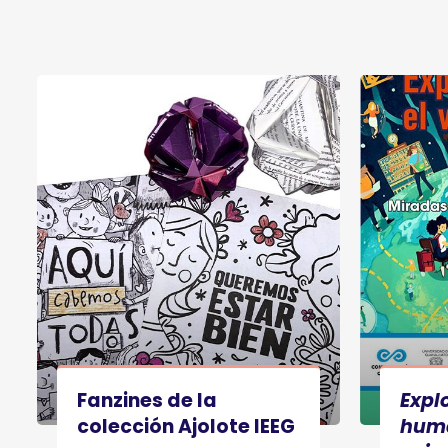
Fanzines de la
Expl
colección Ajolote IEEG
huma