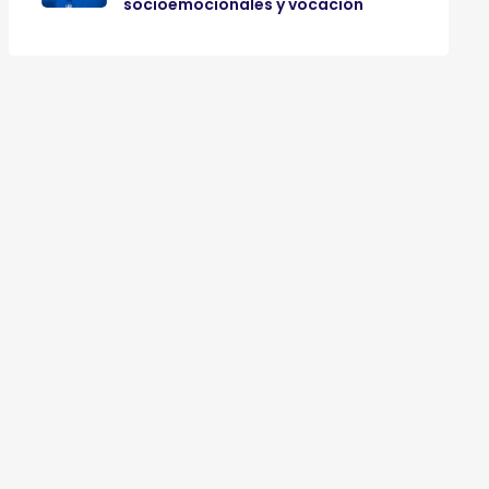
socioemocionales y vocación