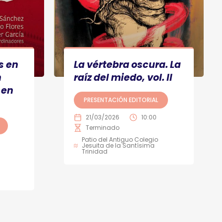
s en
La vértebra oscura. La
n
raíz del miedo, vol. II
 en
PRESENTACIÓN EDITORIAL
21/03/2026
10:00
Terminado
Patio del Antiguo Colegio
Jesuita de la Santísima
Trinidad