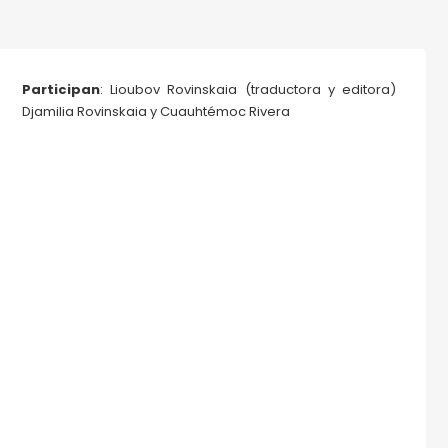
Participan
: Lioubov Rovinskaia (traductora y editora)
Djamilia Rovinskaia y Cuauhtémoc Rivera