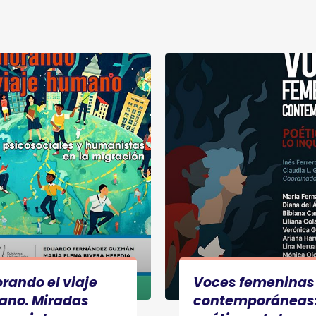
orando el viaje
Voces femeninas
no. Miradas
contemporáneas