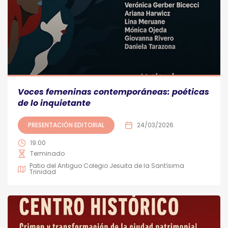
Voces femeninas contemporáneas: poéticas
de lo inquietante
PRESENTACIÓN EDITORIAL
24/03/2026
19:00
Terminado
Patio del Antiguo Colegio Jesuita de la Santísima
Trinidad