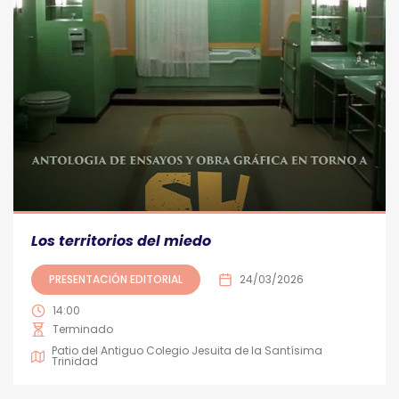
Los territorios del miedo
PRESENTACIÓN EDITORIAL
24/03/2026
14:00
Terminado
Patio del Antiguo Colegio Jesuita de la Santísima
Trinidad