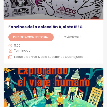
Fanzines de la colección Ajolote IEEG
PRESENTACIÓN EDITORIAL
25/03/2026
11:00
Terminado
Escuela de Nivel Medio Superior de Guanajuato