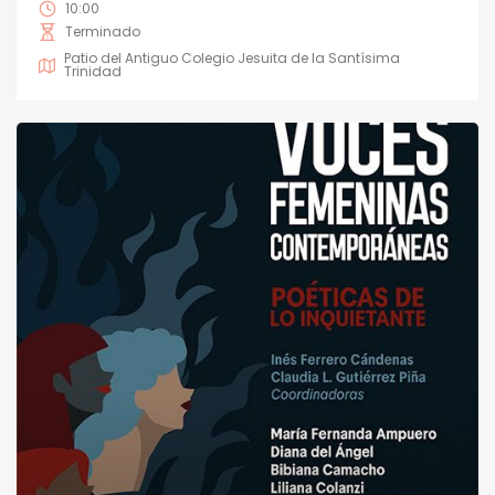
10:00
Terminado
Patio del Antiguo Colegio Jesuita de la Santísima
Trinidad