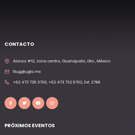
CONTACTO
Alonso #12, zona centro, Guanajuato, Gto., México
filug@ugto.mx
+52 473 735 3700, +52 473 732 5702, Ext. 2786
PRÓXIMOS EVENTOS