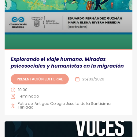
Explorando el viaje humano. Miradas
psicosociales y humanistas en la migración
PRESENTACIÓN EDITORIAL
25/03/2026
10:00
Terminado
Patio del Antiguo Colegio Jesuita de la Santísima
Trinidad