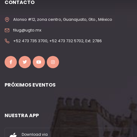
CONTACTO
Alonso #12, zona centro, Guanajuato, Gto., México
filug@ugto.mx
+52 473 735 3700, +52 473 732 5702, Ext. 2786
PRÓXIMOS EVENTOS
NUESTRA APP
Download via