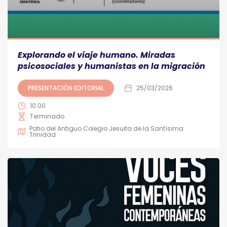
Explorando el viaje humano. Miradas
psicosociales y humanistas en la migración
PRESENTACIÓN EDITORIAL
25/03/2026
10:00
Terminado
Patio del Antiguo Colegio Jesuita de la Santísima
Trinidad