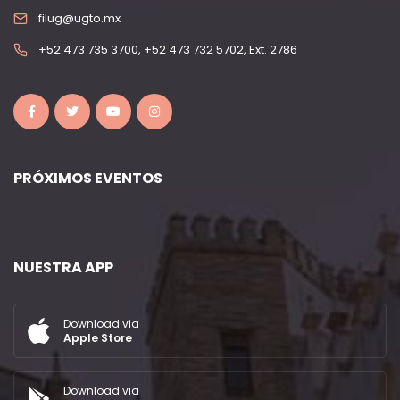
filug@ugto.mx
+52 473 735 3700, +52 473 732 5702, Ext. 2786
PRÓXIMOS EVENTOS
NUESTRA APP
Download via
Apple Store
Download via