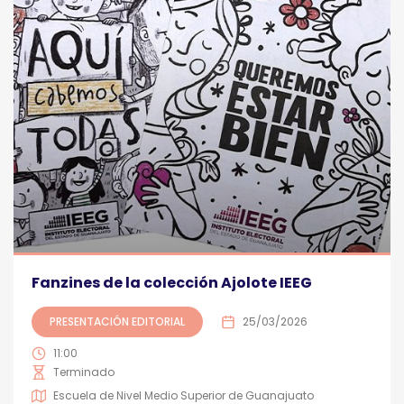
Fanzines de la colección Ajolote IEEG
PRESENTACIÓN EDITORIAL
25/03/2026
11:00
Terminado
Escuela de Nivel Medio Superior de Guanajuato