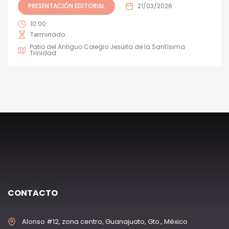
PRESENTACIÓN EDITORIAL
21/03/2026
10:00
Terminado
Patio del Antiguo Colegio Jesuita de la Santísima
Trinidad
CONTACTO
Alonso #12, zona centro, Guanajuato, Gto., México