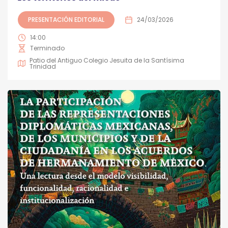
PRESENTACIÓN EDITORIAL
24/03/2026
14:00
Terminado
Patio del Antiguo Colegio Jesuita de la Santísima
Trinidad