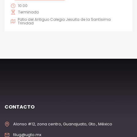
10:00
Terminado
Patio del Antiguo Colegio Jesuita de la Santísima
Trinidad
CONTACTO
Alonso #12, zona centro, Guanajuato, Gto., México
filug@ugto.mx