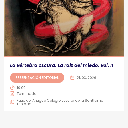
La vértebra oscura. La raíz del miedo, vol. II
PRESENTACIÓN EDITORIAL
21/03/2026
10:00
Terminado
Patio del Antiguo Colegio Jesuita de la Santísima
Trinidad