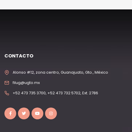
CONTACTO
Alonso #12, zona centro, Guanajuato, Gto., México
filug@ugto.mx
+52 473 735 3700, +52 473 732 5702, Ext. 2786