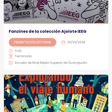
Fanzines de la colección Ajolote IEEG
PRESENTACIÓN EDITORIAL
25/03/2026
11:00
Terminado
Escuela de Nivel Medio Superior de Guanajuato