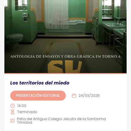
Los territorios del miedo
PRESENTACIÓN EDITORIAL
24/03/2026
14:00
Terminado
Patio del Antiguo Colegio Jesuita de la Santísima
Trinidad