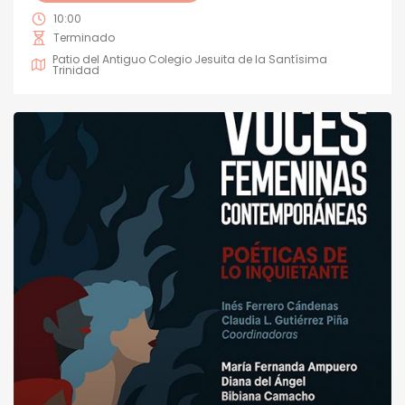
10:00
Terminado
Patio del Antiguo Colegio Jesuita de la Santísima
Trinidad