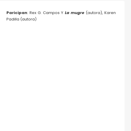
Paricipan
: Rex G. Campos Y
La mugre
(autora), Karen
Padilla (autora)