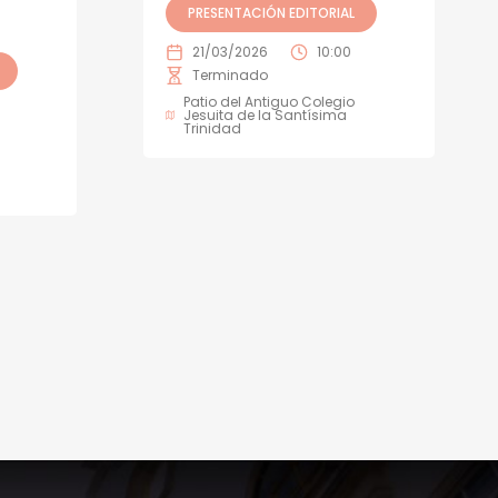
PRESENTACIÓN EDITORIAL
21/03/2026
10:00
Terminado
Patio del Antiguo Colegio
Jesuita de la Santísima
Trinidad