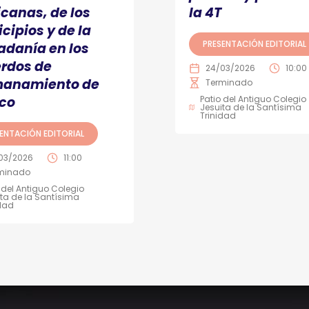
canas, de los
la 4T
cipios y de la
PRESENTACIÓN EDITORIAL
adanía en los
rdos de
24/03/2026
10:00
anamiento de
Terminado
co
Patio del Antiguo Colegio
Jesuita de la Santísima
Trinidad
ENTACIÓN EDITORIAL
03/2026
11:00
minado
 del Antiguo Colegio
ta de la Santísima
idad