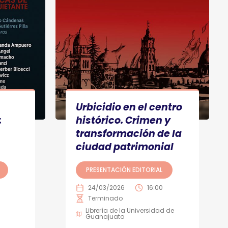
Urbicidio en el centro
:
histórico. Crimen y
transformación de la
ciudad patrimonial
PRESENTACIÓN EDITORIAL
24/03/2026
16:00
Terminado
Librería de la Universidad de
Guanajuato