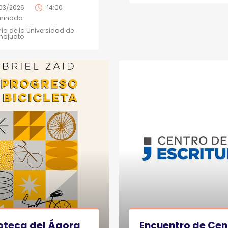
03/2026
14:00
minado
ería de la Universidad de
najuato
ioteca del Ágora
Encuentro de Cen