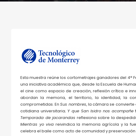
Esta muestra reúne los cortometrajes ganadores del 4° Fe
una iniciativa académica que, desde la Escuela de Huma
el cine como espacio de creación, reflexión crítica e in
abordan la memoria, el territorio, la identidad, la 
comprometidas. En
Sus nombres
, la cámara se convierte
cotidiana universitaria;
Y que San Isidro nos acompañe
t
Temporada de jacarandas
reflexiona sobre la despedida
Mientras yo viva
reivindica la memoria agrícola y la fu
celebra el baile como acto de comunidad y preservación c