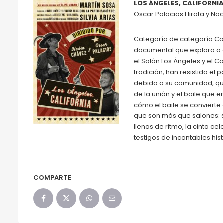
LOS ÁNGELES, CALIFORNI
Oscar Palacios Hirata y Nad
Categoría de categoría Cort
documental que explora a 
el Salón Los Ángeles y el Ca
tradición, han resistido el
debido a su comunidad, qu
de la unión y el baile que 
cómo el baile se convierte
que son más que salones: s
llenas de ritmo, la cinta c
testigos de incontables hist
COMPARTE