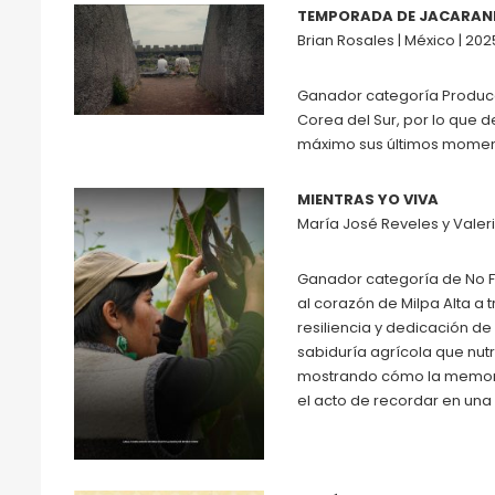
TEMPORADA DE JACARAN
Brian Rosales | México | 202
Ganador categoría Producci
Corea del Sur, por lo que 
máximo sus últimos moment
MIENTRAS YO VIVA
María José Reveles y Valeria
Ganador categoría de No Fi
al corazón de Milpa Alta a t
resiliencia y dedicación de
sabiduría agrícola que nut
mostrando cómo la memoria
el acto de recordar en una 