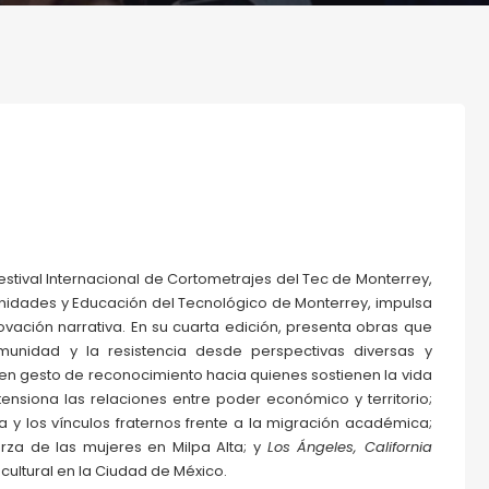
stival Internacional de Cortometrajes del Tec de Monterrey,
nidades y Educación del Tecnológico de Monterrey, impulsa
novación narrativa. En su cuarta edición, presenta obras que
comunidad y la resistencia desde perspectivas diversas y
 en gesto de reconocimiento hacia quienes sostienen la vida
ensiona las relaciones entre poder económico y territorio;
 y los vínculos fraternos frente a la migración académica;
erza de las mujeres en Milpa Alta; y
Los Ángeles, California
ultural en la Ciudad de México.