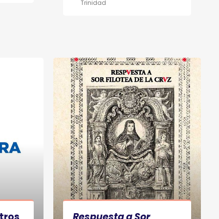
Trinidad
tros
Respuesta a Sor