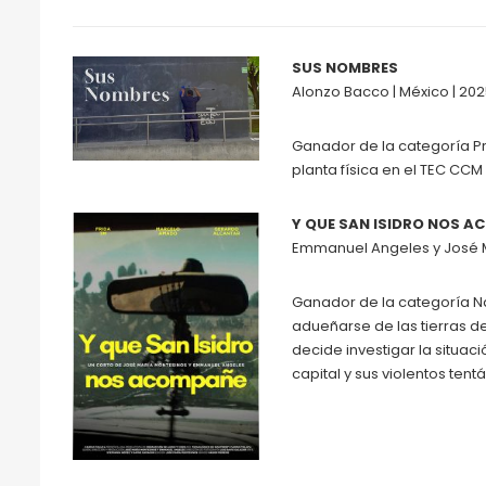
SUS NOMBRES
Alonzo Bacco | México | 2025
Ganador de la categoría P
planta física en el TEC CCM
Y QUE SAN ISIDRO NOS 
Emmanuel Angeles y José Ma
Ganador de la categoría Na
adueñarse de las tierras d
decide investigar la situaci
capital y sus violentos tent