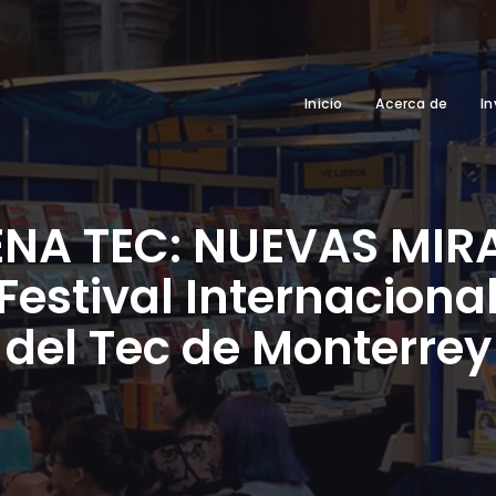
Inicio
Acerca de
In
ENA TEC: NUEVAS MIR
Festival Internaciona
del Tec de Monterrey